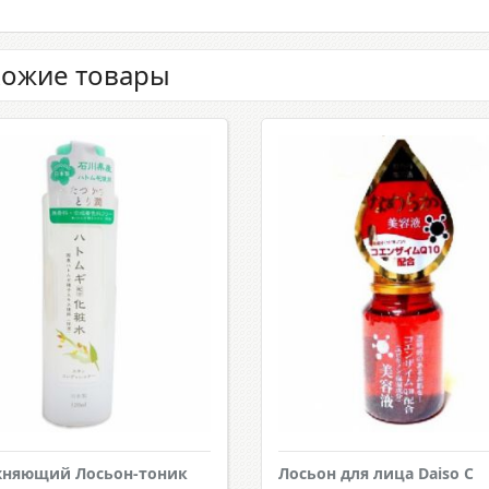
ожие товары
жняющий Лосьон-тоник
Лосьон для лица Daiso С