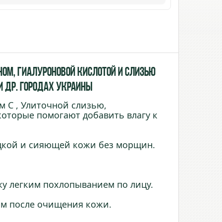
ном, Гиалуроновой Кислотой и слизью
 и др. городах Украины
 С , Улиточной слизью,
которые помогают добавить влагу к
адкой и сияющей кожи без морщин.
жу легким похлопыванием по лицу.
ом после очищения кожи.