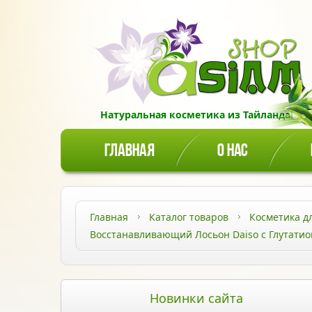
Натуральная косметика из Тайланда!
ГЛАВНАЯ
О НАС
Главная
Каталог товаров
Косметика д
Восстанавливающий Лосьон Daiso с Глутатио
Новинки сайта