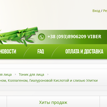
Вход
/
Ре
+38 (093)8906209 VIBER
НОВОСТИ
FAQ
ОПЛАТА И ДОСТАВКА
ля лица
Тоник для лица
ном, Коллагеном, Гиалуроновой Кислотой и слизью Улитки
Хиты продаж