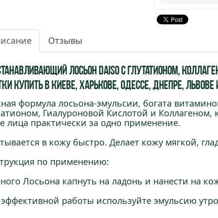
исание
Отзывы
станавливающий Лосьон Daiso с Глутатионом, Коллаге
ки купить в Киеве, Харькове, Одессе, Днепре, Львове
ная формула лосьона-эмульсии, богата витамином
татионом, Гиалуроновой Кислотой и Коллагеном, 
е лица практически за одно применение.
тывается в кожу быстро. Делает кожу мягкой, гл
трукция по применению:
ного Лосьона капнуть на ладонь и нанести на ко
 эффективной работы используйте эмульсию утр