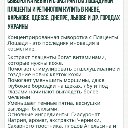
Сыворотка Rebirth с Экстрактом Лошадиной
Плаценты и Ретинолом купить в Киеве,
Харькове, Одессе, Днепре, Львове и др. городах
Украины
Концентрированная сыворотка с Плаценты
Лошади - это последняя иновация в
косметике.
Экстракт плаценты богат витаминами,
которые нужны коже.
Помогает стимулировать отшелушивание и
создание новых клеток кожи.
Помогает уменьшить морщины, даже
глубокие бороздки на щеках, лбу и под
глазами начинают выглядеть более
мелкими.
Уменьшает темные пятна, веснушки
выглядят блеклыми.
Основные ингредиенты: Гиалуронат
Натрия, аромат, экстракты Черники,
Сахарного тростника, плодов Апельсина и