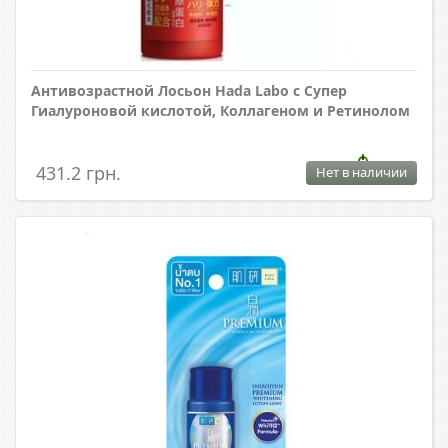
Антивозрастной Лосьон Hada Labo с Супер
Гиалуроновой кислотой, Коллагеном и Ретинолом
431.2 грн.
Нет в наличии