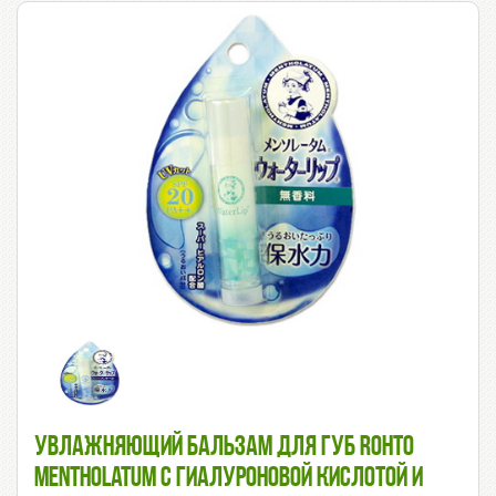
Увлажняющий Бальзам Для Губ ROHTO
Mentholatum С Гиалуроновой Кислотой И