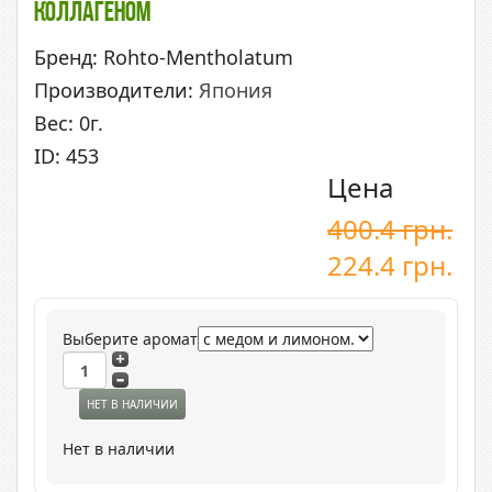
Коллагеном
Бренд: Rohto-Mentholatum
Производители:
Япония
Вес: 0г.
ID: 453
Цена
400.4
грн.
224.4
грн.
Выберите аромат
НЕТ В НАЛИЧИИ
Нет в наличии