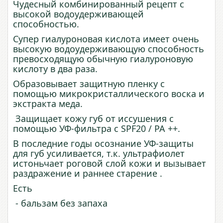
Чудесный комбинированный рецепт с
высокой водоудерживающей
способностью.
Супер гиалуроновая кислота имеет очень
высокую водоудерживающую способность
превосходящую обычную гиалуроновую
кислоту в два раза.
Образовывает защитную пленку с
помощью микрокристаллического воска и
экстракта меда.
Защищает кожу губ от иссушения с
помощью УФ-фильтра с SPF20 / PA ++.
В последние годы осознание УФ-защиты
для губ усиливается, т.к. ультрафиолет
истоньчает роговой слой кожи и вызывает
раздражение и раннее старение .
Есть
- бальзам без запаха