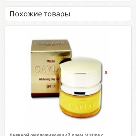
Похожие товары
Дневной омолаживающий крем Mistine с