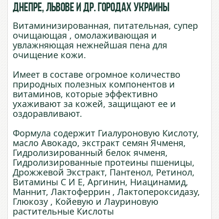
Днепре, Львове и др. городах Украины
Витаминизированная, питательная, супер
очищающая , омолаживающая и
увлажняющая нежнейшая пена для
очищение кожи.
Имеет в составе огромное количество
природных полезных компонентов и
витаминов, которые эффективно
ухаживают за кожей, защищают ее и
оздоравливают.
Формула содержит Гиалуроновую Кислоту,
масло Авокадо, экстракт семян Ячменя,
Гидролизированный белок ячменя,
Гидролизированные протеины пшеницы,
Дрожжевой Экстракт, Пантенол, Ретинол,
Витамины С И Е, Аргинин, Ниацинамид,
Маннит, Лактоферрин , Лактопероксидазу,
Глюкозу , Койевую и Лауриновую
растительные Кислоты