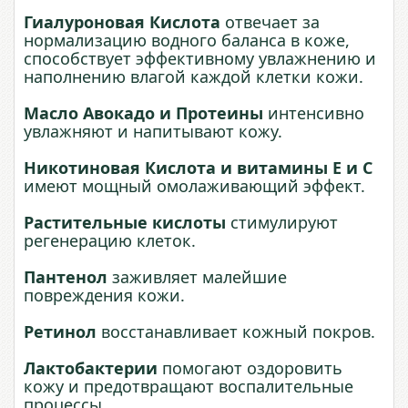
Гиалуроновая Кислота
отвечает за
нормализацию водного баланса в коже,
способствует эффективному увлажнению и
наполнению влагой каждой клетки кожи.
Масло Авокадо и Протеины
интенсивно
увлажняют и напитывают кожу.
Никотиновая Кислота и витамины Е и С
имеют мощный омолаживающий эффект.
Растительные кислоты
стимулируют
регенерацию клеток.
Пантенол
заживляет малейшие
повреждения кожи.
Ретинол
восстанавливает кожный покров.
Лактобактерии
помогают оздоровить
кожу и предотвращают воспалительные
процессы.