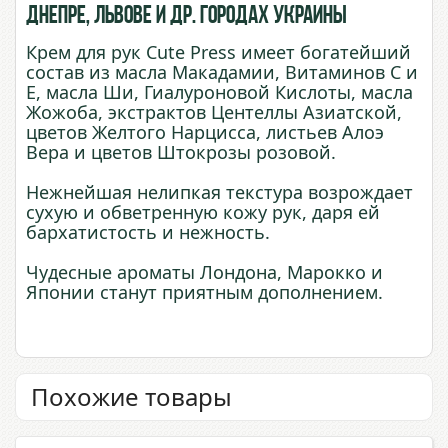
Днепре, Львове и др. городах Украины
Крем для рук Cute Press имеет богатейший
состав из масла Макадамии, Витаминов С и
Е, масла Ши, Гиалуроновой Кислоты, масла
Жожоба, экстрактов Центеллы Азиатской,
цветов Желтого Нарцисса, листьев Алоэ
Вера и цветов Штокрозы розовой.
Нежнейшая нелипкая текстура возрождает
сухую и обветренную кожу рук, даря ей
бархатистость и нежность.
Чудесные ароматы Лондона, Марокко и
Японии станут приятным дополнением.
Похожие товары