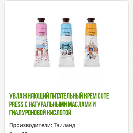
Увлажняющий Питательный Крем Cute
Press С Натуральными Маслами И
Гиалуроновой Кислотой
Производители:
Таиланд