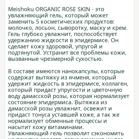
Meishoku ORGANIC ROSE SKIN - это
увлажняющий гель, который может
заменить 5 косметических продуктов:
молочко, лосьон, сыворотку, маску и крем.
Гель глубоко увлажнит, поспособствует
удержанию жидкости в эпидермисе. Он
сделает кожу здоровой, упругой и
подтянутой. Устранит все проблемы кожи,
вызванные чрезмерной сухостью.
В составе имеются нанокапсулы, которые
содержат вытяжку из ячменя, который
удержит жидкость в эпидермисе, коллаген,
который придаст упругости и цветочную
воду дамасской розы, которая нормализует
состояние эпидермиса. Вытяжка из
дамасской розы увлажнит, освежит и
придаст тонуса уставшей коже, а так же
нормализует обменные процессы и
насытит кожу витаминами.
Увлажняющий гель позволит сэкономить