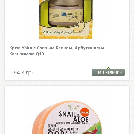
Крем Yoko с Соевым Белком, Арбутином и
Коэнзимом Q10
294.8 грн.
Нет в наличии