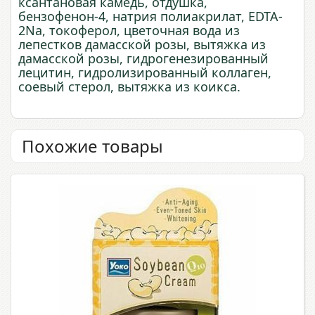
ксантановая камедь, отдушка,
бензофенон-4, натрия полиакрилат, EDTA-
2Na, токоферол, цветочная вода из
лепестков дамасской розы, вытяжка из
дамасской розы, гидрогенезированный
лецитин, гидролизированный коллаген,
соевый стерол, вытяжка из коикса.
Похожие товары