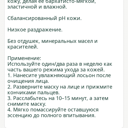
кожу, делая ее бархатисто-мягкой,
эластичной и влажной.
Сбалансированный pH кожи.
Низкое раздражение.
Без отдушек, минеральных масел и
красителей.
Применение:
Используйте один/два раза в неделю как
часть вашего режима ухода за кожей.
1. Нанесите увлажняющий лосьон после
очищения лица.
2. Разверните маску на лице и прижмите
кончиками пальцев.
3. Расслабьтесь на 10–15 минут, а затем
снимите маску.
4. Мягко помассируйте оставшуюся
эссенцию до полного впитывания.