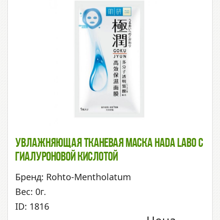
Увлажняющая Тканевая Маска Hada Labo С
Гиалуроновой Кислотой
Бренд: Rohto-Mentholatum
Вес: 0г.
ID: 1816