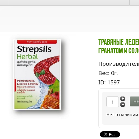
Травяные Леден
Гранатом И Со
Производител
Вес: 0г.
ID: 1597
НЕ
Нет в наличии