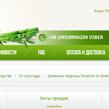
Вход
/
Ре
+38 (093)8906209 VIBER
НОВОСТИ
FAQ
ОПЛАТА И ДОСТАВКА
едства
От простуды
Травяные леденцы Strepsils от боли
Хиты продаж
подробнее