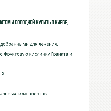
натом и Солодкой купить в Киеве,
одобранными для лечения,
ую фруктовую кислинку Граната и
ей.
уральных компанентов: