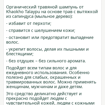
Органический травяной шампунь от
Khaokho Talaypu на основе трав с вытяжкой
из сапиндуса (мыльное дерево):
- избавит от перхоти;
- справится с шелушением кожи;
- остановит или предотвратит выпадение
волос.
- укрепит волосы, делая их пышными и
блестящими;
- без отдушек – без сильного аромата.
Подойдет всем
типам
волос
и
для
ежедневного
использования
. Особенно
полезно для слабых, окрашенных и
травмированных волос. Можно применять
женщинам
,
мужчинам
и
даже
детям
.
Это средство деликатно действует и
прекрасно
подойдет
людям
с
чувствительной
кожей
, людям с кожными