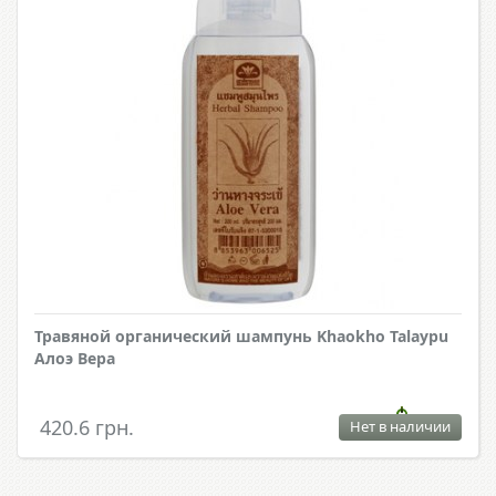
Травяной органический шампунь Khaokho Talaypu
Алоэ Вера
420.6 грн.
Нет в наличии