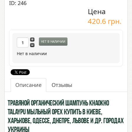
ID: 246
Цена
420.6
грн.
НЕТ В НАЛИЧИИ
Нет в наличии
Описание
Отзывы
Травяной органический шампунь Khaokho
Talaypu Мыльный орех купить в Киеве,
Харькове, Одессе, Днепре, Львове и др. городах
Украины