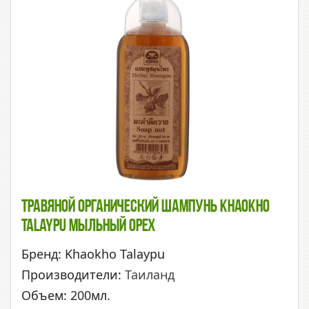
Травяной Органический Шампунь Khaokho
Talaypu Мыльный Орех
Бренд: Khaokho Talaypu
Производители:
Таиланд
Объем: 200мл.