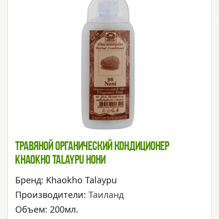
Травяной Органический Кондиционер
Khaokho Talaypu Нони
Бренд: Khaokho Talaypu
Производители:
Таиланд
Объем: 200мл.