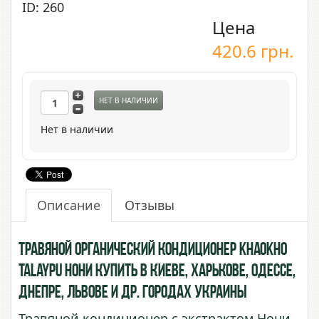
ID: 260
Цена
420.6
грн.
НЕТ В НАЛИЧИИ
Нет в наличии
Описание
Отзывы
Травяной органический кондиционер Khaokho
Talaypu Нони купить в Киеве, Харькове, Одессе,
Днепре, Львове и др. городах Украины
Травяной кондиционер с экстрактом Нони