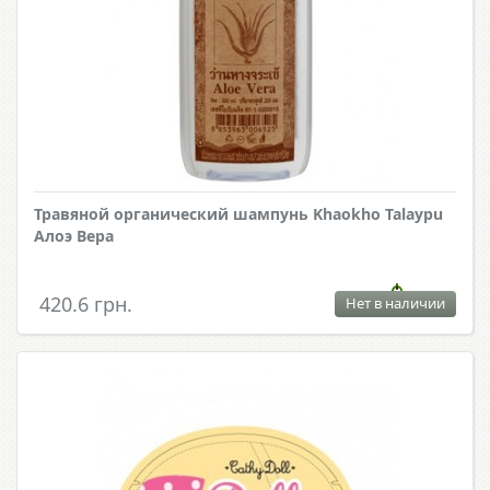
Травяной органический шампунь Khaokho Talaypu
Алоэ Вера
420.6 грн.
Нет в наличии