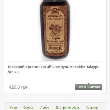
Травяной органический шампунь Khaokho Talaypu
Анчан
420.6 грн.
Нет в наличии
Киев
Одесса
Львов
Днепропетровск
Харьков