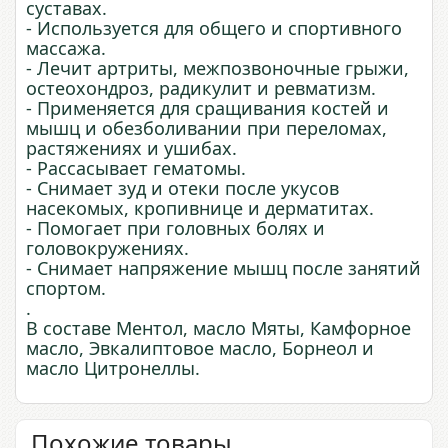
суставах.
- Используется для общего и спортивного
массажа.
- Лечит артриты, межпозвоночные грыжи,
остеохондроз, радикулит и ревматизм.
- Применяется для сращивания костей и
мышц и обезболивании при переломах,
растяжениях и ушибах.
- Рассасывает гематомы.
- Снимает зуд и отеки после укусов
насекомых, кропивнице и дерматитах.
- Помогает при головных болях и
головокружениях.
- Снимает напряжение мышц после занятий
спортом.
.
В составе Ментол, масло Мяты, Камфорное
масло, Эвкалиптовое масло, Борнеол и
масло Цитронеллы.
Похожие товары