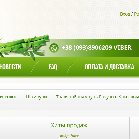
Вход
/
Ре
+38 (093)8906209 VIBER
НОВОСТИ
FAQ
ОПЛАТА И ДОСТАВКА
ля волос
Шампуни
Травяной шампунь Rasyan с Кокосов
Хиты продаж
подробнее