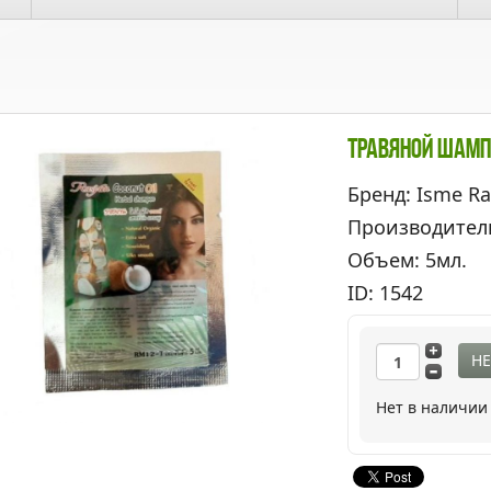
Травяной Шамп
Бренд: Isme R
Производител
Объем: 5мл.
ID: 1542
НЕ
Нет в наличии