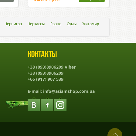
Чернигов
Черкассы
Ровно
Сумы
Житомир
Контакты
+38 (093)8906209 Viber
+38 (093)8906209
+66 (917) 907 539
E-mail:
info@asiamshop.com.ua