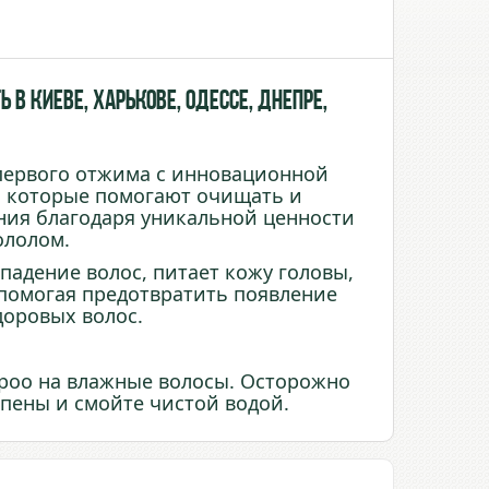
в Киеве, Харькове, Одессе, Днепре,
ервого отжима с инновационной
 которые помогают очищать и
ния благодаря уникальной ценности
ололом.
падение волос, питает кожу головы,
 помогая предотвратить появление
доровых волос.
mpoo на влажные волосы. Осторожно
пены и смойте чистой водой.