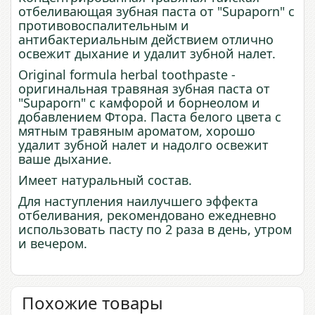
отбеливающая зубная паста от "Supaporn" с
противовоспалительным и
антибактериальным действием отлично
освежит дыхание и удалит зубной налет.
Original formula herbal toothpaste -
оригинальная травяная зубная паста от
"Supaporn" c камфорой и борнеолом и
добавлением Фтора. Паста белого цвета с
мятным травяным ароматом, хорошо
удалит зубной налет и надолго освежит
ваше дыхание.
Имеет натуральный состав.
Для наступления наилучшего эффекта
отбеливания, рекомендовано ежедневно
использовать пасту по 2 раза в день, утром
и вечером.
Похожие товары