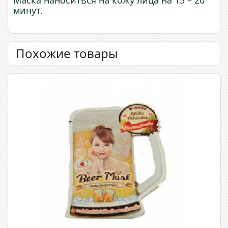
Маска наноситься на кожу лица на 15 – 20
минут.
Похожие товары