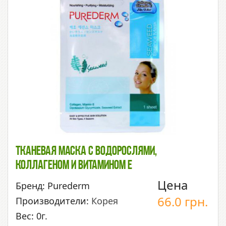
Тканевая Маска С Водорослями,
Коллагеном И Витамином Е
Цена
Бренд: Purederm
66.0
грн.
Производители:
Корея
Вес: 0г.