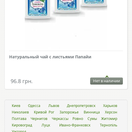
Натуральный чай с листьями Папайи
96.8 грн.
Нет в наличии
Киев
Одесса
Львов
Днепропетровск
Харьков
Николаев
Кривой Рог
Запорожье
Винница
Херсон
Полтава
Чернигов
Черкассы
Ровно
Сумы
Житомир
Кировоград
Луцк
Ивано-Франковск
Тернопіль
Ужгород