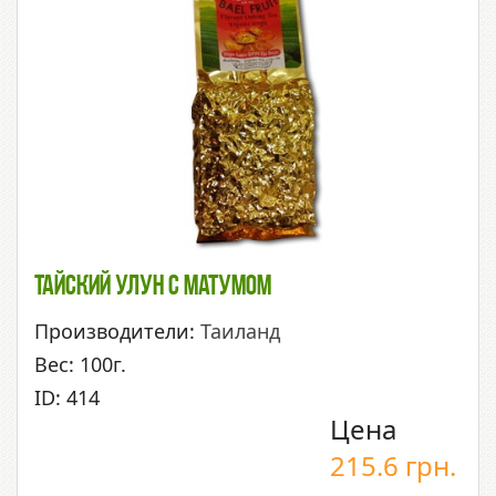
Тайский Улун С Матумом
Производители:
Таиланд
Вес: 100г.
ID: 414
Цена
215.6
грн.