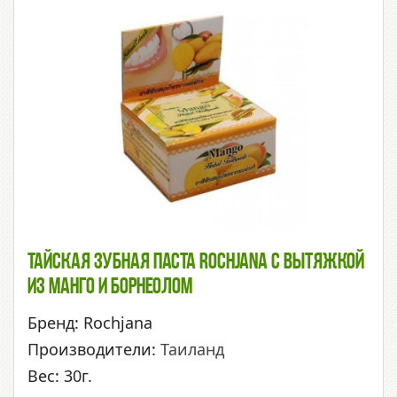
Тайская Зубная Паста Rochjana С Вытяжкой
Из Манго И Борнеолом
Бренд: Rochjana
Производители:
Таиланд
Вес: 30г.