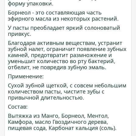
форму упаковки.
Борнеол - это составляющая часть
эфирного масла из некоторых растений.
У пасты преобладает яркий солоноватый
привкус.
Благодаря активным веществам, устранит
зубной налет, ограничит появление зубных
камней, предотвратит размножение и
уменьшит количество во рту бактерий,
отбелит, не повредив зубную эмаль.
Применение
:
Сухой
зубной
щеткой
, с совсем небольшим
количеством пасты, чистите зубы с
привычной длительностью.
Состав:
Вытяжка из Манго, Борнеол, Ментол,
Камфора, масло Гвоздичного дерева,
пищевая сода, Карбонат кальция (соль).