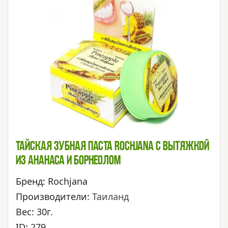
Тайская Зубная Паста Rochjana С Вытяжкой
Из Ананаса И Борнеолом
Бренд: Rochjana
Производители:
Таиланд
Вес: 30г.
ID: 279