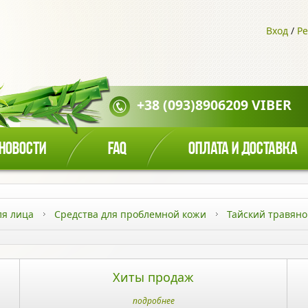
Вход
/
Ре
+38 (093)8906209 VIBER
НОВОСТИ
FAQ
ОПЛАТА И ДОСТАВКА
ля лица
Средства для проблемной кожи
Тайский травяно
Хиты продаж
подробнее