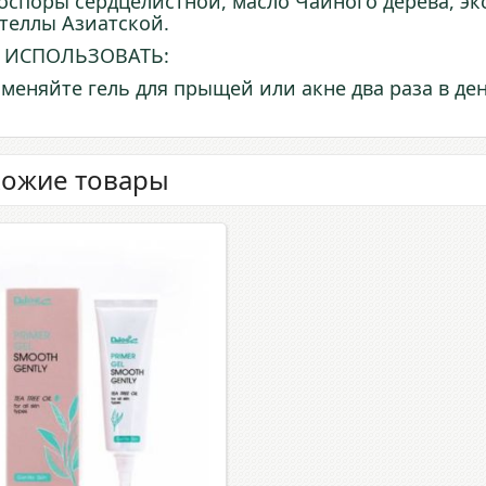
оспоры сердцелистной, масло Чайного дерева, экс
теллы Азиатской.
 ИСПОЛЬЗОВАТЬ:
меняйте гель для прыщей или акне два раза в ден
ожие товары