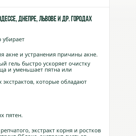
Одессе, Днепре, Львове и др. городах
ю убирает
я акне и устранения причины акне.
й гель быстро ускоряет очистку
ща и уменьшает пятна или
 экстрактов, которые обладают
х пятен.
 репчатого, экстракт корня и ростков