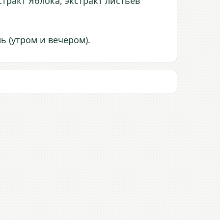
тракт Яблока, экстракт листьев
ь (утром и вечером).