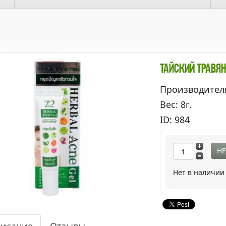
Тайский Травян
Производител
Вес: 8г.
ID: 984
НЕ
Нет в наличии