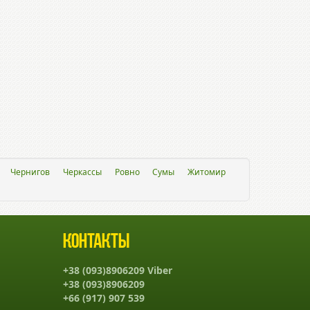
Чернигов
Черкассы
Ровно
Сумы
Житомир
Контакты
+38 (093)8906209 Viber
+38 (093)8906209
+66 (917) 907 539