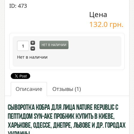
ID: 473
Цена
132.0
грн.
НЕТ В НАЛИЧИИ
Нет в наличии
Описание
Отзывы
(1)
Сыворотка Кобра для лица Nature Republic с
пептидом Syn-ake пробник купить в Киеве,
Харькове, Одессе, Днепре, Львове и др. городах