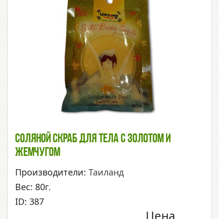
Соляной Скраб Для Тела С Золотом И
Жемчугом
Производители:
Таиланд
Вес: 80г.
ID: 387
Цена