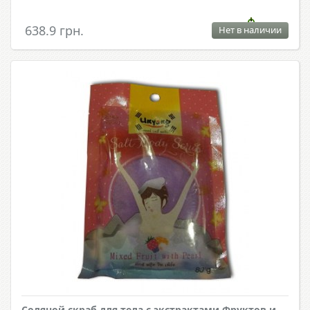
638.9 грн.
Нет в наличии
Соляной скраб для тела с экстрактами Фруктов и