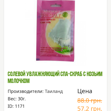
Солевой Увлажняющий СПА-Скраб С Козьим
Молочком
Цена
Производители:
Таиланд
Вес: 30г.
88.0
грн.
ID: 1171
57.2
грн.