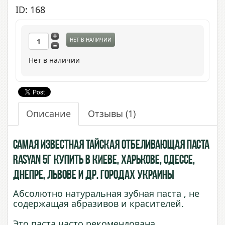
ID: 168
НЕТ В НАЛИЧИИ
Нет в наличии
Описание
Отзывы
(1)
Самая известная тайская отбеливающая паста
Rasyan 5г купить в Киеве, Харькове, Одессе,
Днепре, Львове и др. городах Украины
Абсолютно натуральная зубная паста , не
содержащая абразивов и красителей.
Это паста часто рекомендована