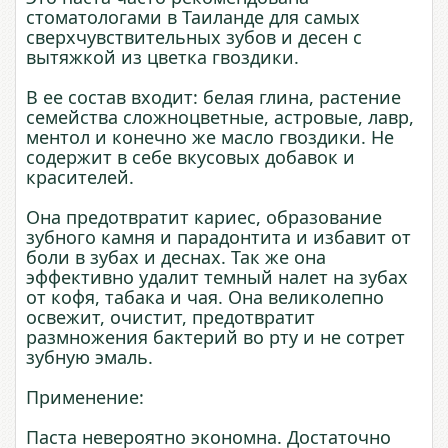
стоматологами в Таиланде для самых
сверхчувствительных зубов и десен с
вытяжкой из цветка гвоздики.
В ее состав входит: белая глина, растение
семейства сложноцветные, астровые, лавр,
ментол и конечно же масло гвоздики. Не
содержит в себе вкусовых добавок и
красителей.
Она предотвратит кариес, образование
зубного камня и парадонтита и избавит от
боли в зубах и деснах. Так же она
эффективно удалит темный налет на зубах
от кофя, табака и чая. Она великолепно
освежит, очистит, предотвратит
размножения бактерий во рту и не сотрет
зубную эмаль.
Применение:
Паста невероятно экономна. Достаточно