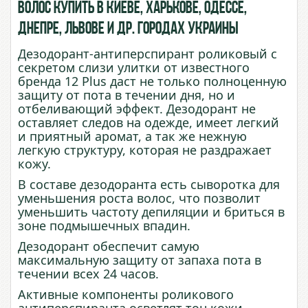
волос купить в Киеве, Харькове, Одессе,
Днепре, Львове и др. городах Украины
Дезодорант-антиперспирант роликовый с
секретом слизи улитки от известного
бренда 12 Plus даст не только полноценную
защиту от пота в течении дня, но и
отбеливающий эффект. Дезодорант не
оставляет следов на одежде, имеет легкий
и приятный аромат, а так же нежную
легкую структуру, которая не раздражает
кожу.
В составе дезодоранта есть сыворотка для
уменьшения роста волос, что позволит
уменьшить частоту депиляции и бриться в
зоне подмышечных впадин.
Дезодорант обеспечит самую
максимальную защиту от запаха пота в
течении всех 24 часов.
Активные компоненты роликового
антиперспиранта осветлят тон кожи,