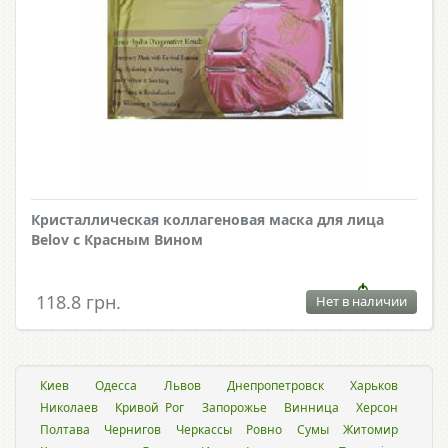
Кристаллическая коллагеновая маска для лица
Belov с Красным Вином
118.8 грн.
Нет в наличии
Киев
Одесса
Львов
Днепропетровск
Харьков
Николаев
Кривой Рог
Запорожье
Винница
Херсон
Полтава
Чернигов
Черкассы
Ровно
Сумы
Житомир