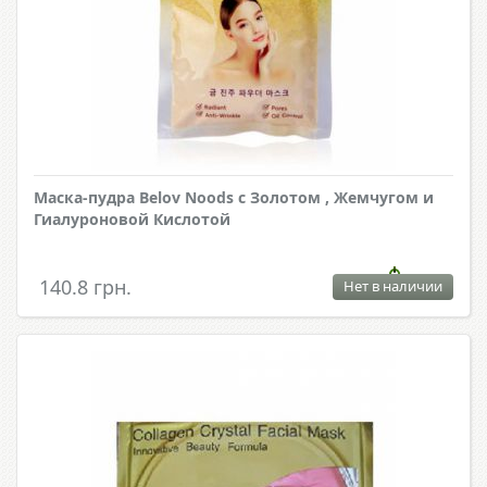
Маска-пудра Belov Noods с Золотом , Жемчугом и
Гиалуроновой Кислотой
140.8 грн.
Нет в наличии