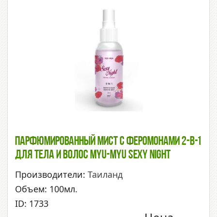
Парфюмированный Мист С Феромонами 2-В-1
Для Тела И Волос Myu-Myu Sexy Night
Производители:
Таиланд
Объем: 100мл.
ID: 1733