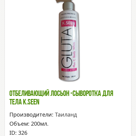
Отбеливающий Лосьон -сыворотка Для
Тела K.Seen
Производители:
Таиланд
Объем: 200мл.
ID: 326