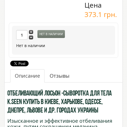
Цена
373.1
грн.
НЕТ В НАЛИЧИИ
Нет в наличии
Описание
Отзывы
Отбеливающий Лосьон -сыворотка для тела
K.Seen купить в Киеве, Харькове, Одессе,
Днепре, Львове и др. городах Украины
Изысканное и эффективное отбеливания
кожи, путем сокращении меланина