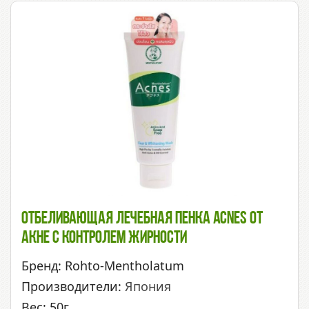
Отбеливающая Лечебная Пенка Acnes От
Акне С Контролем Жирности
Бренд: Rohto-Mentholatum
Производители:
Япония
Вес: 50г.