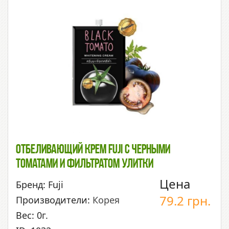
Отбеливающий Крем Fuji С Черными
Томатами И Фильтратом Улитки
Цена
Бренд: Fuji
79.2
грн.
Производители:
Корея
Вес: 0г.