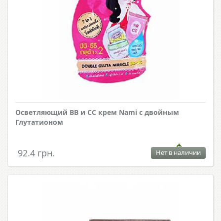
Осветляющий ВВ и СС крем Nami с двойным
Глутатионом
92.4 грн.
Нет в наличии