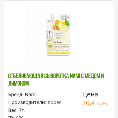
Отбеливающая Сыворотка Nami С Медом И
Лимоном
Цена
Бренд: Nami
70.4
грн.
Производители:
Корея
Вес: 7г.