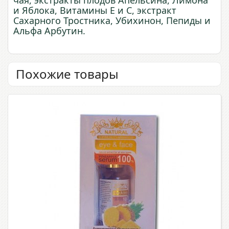
чая, экстракты плодов Апельсина, Лимона
и Яблока, Витамины Е и С, экстракт
Сахарного Тростника, Убихинон, Пепиды и
Альфа Арбутин.
Похожие товары