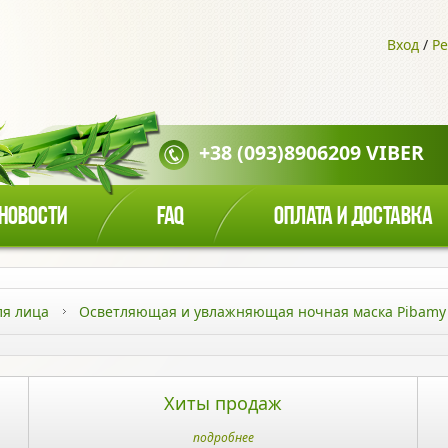
Вход
/
Ре
+38 (093)8906209 VIBER
НОВОСТИ
FAQ
ОПЛАТА И ДОСТАВКА
ля лица
Осветляющая и увлажняющая ночная маска Pibamy 
Хиты продаж
подробнее