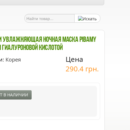
И Увлажняющая Ночная Маска Pibamy
И Гиалуроновой Кислотой
Цена
и:
Корея
290.4
грн.
Т В НАЛИЧИИ