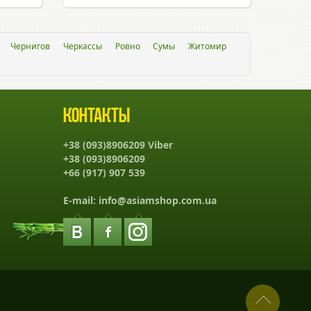
Чернигов
Черкассы
Ровно
Сумы
Житомир
Контакты
+38 (093)8906209 Viber
+38 (093)8906209
+66 (917) 907 539
E-mail:
info@asiamshop.com.ua