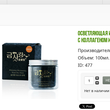
Осветляющая 
С Коллагеном 
Производител
Объем: 100мл.
ID: 477
НЕ
Нет в наличии