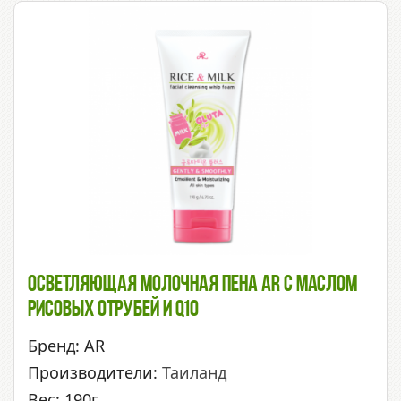
Осветляющая Молочная Пена AR С Маслом
Рисовых Отрубей И Q10
Бренд: AR
Производители:
Таиланд
Вес: 190г.