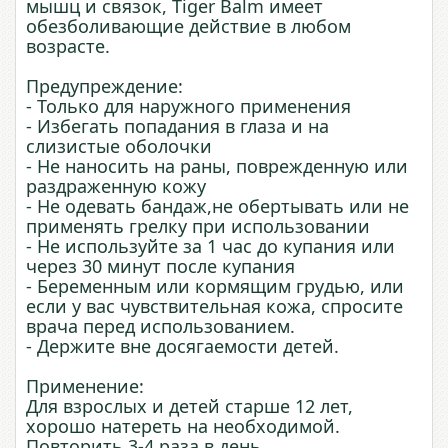
мышц и связок, Tiger Balm имеет
обезболивающие действие в любом
возрасте.
Предупреждение:
- Только для наружного применения
- Избегать попадания в глаза и на
слизистые оболочки
- Не наносить на раны, поврежденную или
раздраженную кожу
- Не одевать бандаж,не обертывать или не
применять грелку при использовании
- Не используйте за 1 час до купания или
через 30 минут после купания
- Беременным или кормящим грудью, или
если у вас чувствительная кожа, спросите
врача перед использованием.
- Держите вне досягаемости детей.
Применение:
Для взрослых и детей старше 12 лет,
хорошо натереть на необходимой.
Повторить 3-4 раза в день