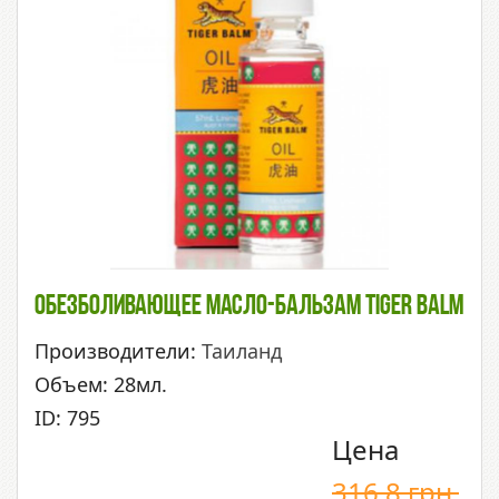
Обезболивающее Масло-Бальзам Tiger Balm
Производители:
Таиланд
Объем: 28мл.
ID: 795
Цена
316.8
грн.