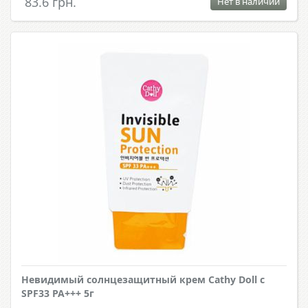
83.6 грн.
Нет в наличии
Невидимый солнцезащитный крем Cathy Doll с
SPF33 PA+++ 5г