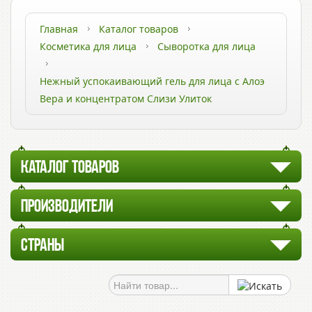
Главная
Каталог товаров
Косметика для лица
Сыворотка для лица
Нежный успокаивающий гель для лица с Алоэ
Вера и концентратом Слизи Улиток
КАТАЛОГ ТОВАРОВ
ПРОИЗВОДИТЕЛИ
СТРАНЫ