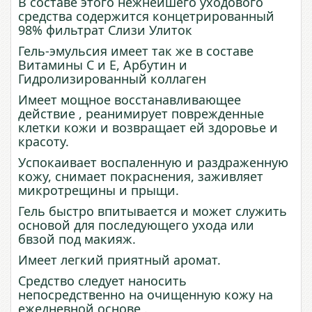
В составе этого нежнейшего уходового
средства содержится концетрированный
98% фильтрат Слизи Улиток
Гель-эмульсия имеет так же в составе
Витамины С и Е, Арбутин и
Гидролизированный коллаген
Имеет мощное восстанавливающее
действие , реанимирует поврежденные
клетки кожи и возвращает ей здоровье и
красоту.
Успокаивает воспаленную и раздраженную
кожу, снимает покраснения, заживляет
микротрещины и прыщи.
Гель быстро впитывается и может служить
основой для последующего ухода или
бвзой под макияж.
Имеет легкий приятный аромат.
Средство следует наносить
непосредственно на очищенную кожу на
ежедневной основе .