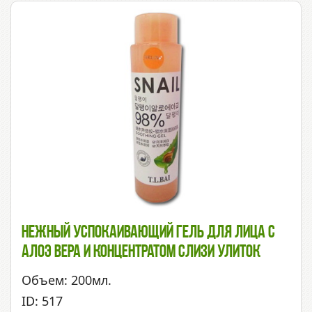
Нежный Успокаивающий Гель Для Лица С
Алоэ Вера И Концентратом Слизи Улиток
Объем: 200мл.
ID: 517