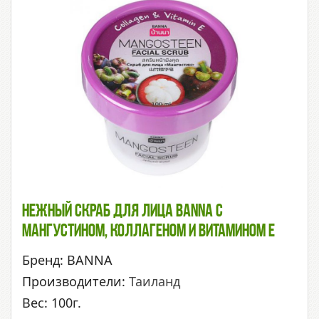
Нежный Скраб Для Лица BANNA С
Мангустином, Коллагеном И Витамином Е
Бренд: BANNA
Производители:
Таиланд
Вес: 100г.