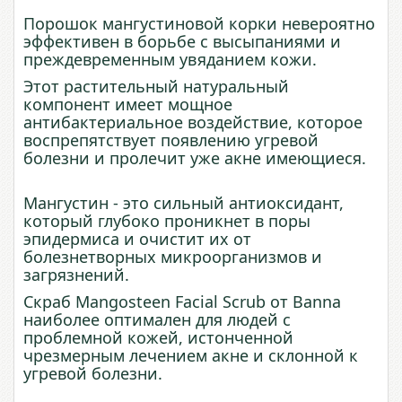
Порошок мангустиновой корки невероятно
эффективен в борьбе с высыпаниями и
преждевременным увяданием кожи.
Этот растительный натуральный
компонент имеет мощное
антибактериальное воздействие, которое
воспрепятствует появлению угревой
болезни и пролечит уже акне имеющиеся.
Мангустин - это сильный антиоксидант,
который глубоко проникнет в поры
эпидермиса и очистит их от
болезнетворных микроорганизмов и
загрязнений.
Скраб Mangosteen Facial Scrub от Banna
наиболее оптимален для людей с
проблемной кожей, истонченной
чрезмерным лечением акне и склонной к
угревой болезни.