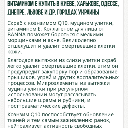
витамином Е купить в Киеве, Харькове, Одессе,
Днепре, Львове и др. городах Украины
Скраб с коэнзимом Q10, муцином улитки,
витамином Е, Коллагеном для лица от
BANNA поможет бороться с мелкими
морщинками и акне. Великолепно
отшелушит и удалит омертвевшие клетки
кожи.
Благодаря вытяжки из слизи улитки скраб
легко удалит омертвевшие клетки, этим он
предупредит закупорку пор и образование
прыщиков, угрей и других воспалительных
процессов. Микроэлементы из вытяжки
муцина улитки при регулярном
использовании могут рассасывать
небольшие шрамы и рубчики, и
посттравматические дефекты.
Коэнзим Q10 поспособствует обновление
тканей и тем самым заживлению ранок,
нейтрализует активность свободных