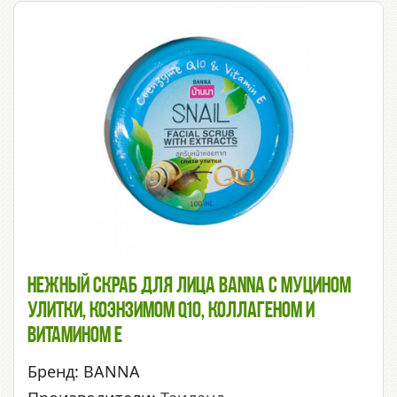
Нежный Скраб Для Лица BANNA С Муцином
Улитки, Коэнзимом Q10, Коллагеном И
Витамином Е
Бренд: BANNA