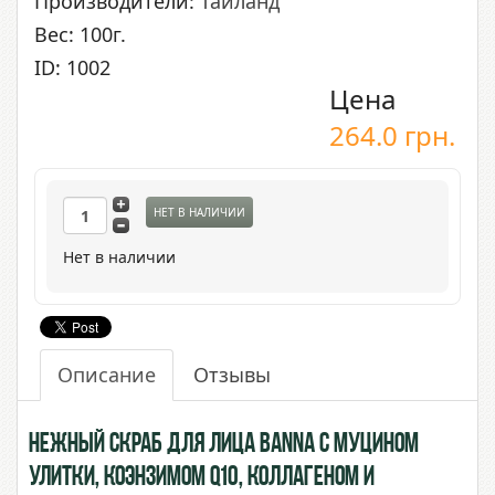
Производители:
Таиланд
Вес: 100г.
ID: 1002
Цена
264.0
грн.
НЕТ В НАЛИЧИИ
Нет в наличии
Описание
Отзывы
Нежный скраб для лица BANNA с Муцином
Улитки, Коэнзимом Q10, Коллагеном и