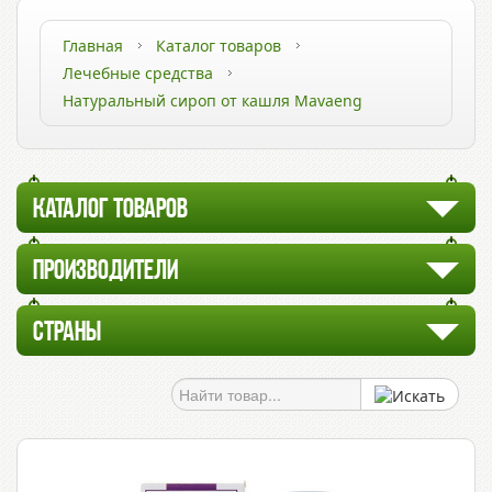
Главная
Каталог товаров
Лечебные средства
Натуральный сироп от кашля Mavaeng
КАТАЛОГ ТОВАРОВ
ПРОИЗВОДИТЕЛИ
СТРАНЫ