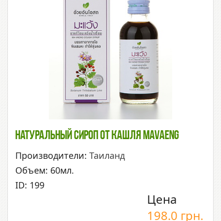
Натуральный Сироп От Кашля Mavaeng
Производители:
Таиланд
Объем: 60мл.
ID: 199
Цена
198.0
грн.