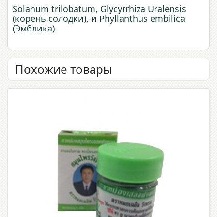
Solanum trilobatum, Glycyrrhiza Uralensis
(корень солодки), и Phyllanthus embilica
(Эмблика).
Похожие товары