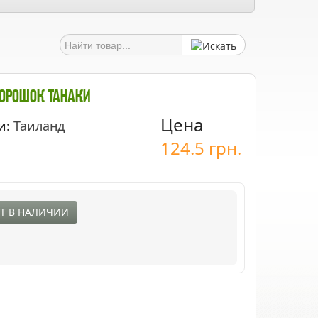
орошок Танаки
Цена
и:
Таиланд
124.5
грн.
Т В НАЛИЧИИ