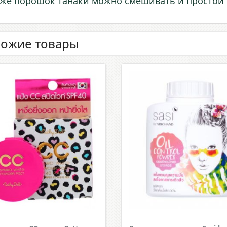
 же порошок танаки можно смешивать и простой 
ожие товары