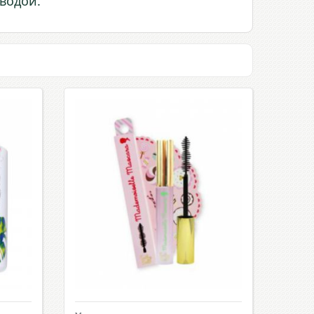
водой.