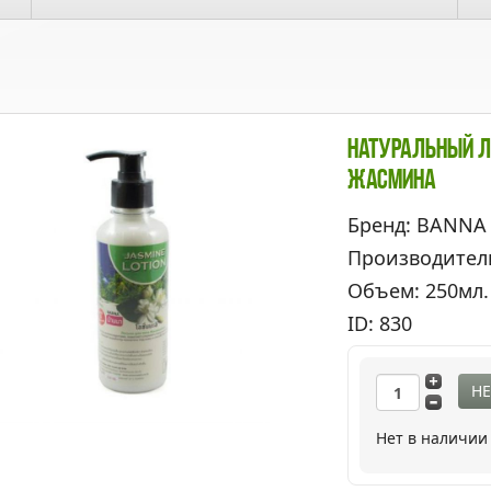
Натуральный Л
Жасмина
Бренд: BANNA
Производител
Объем: 250мл.
ID: 830
НЕ
Нет в наличии