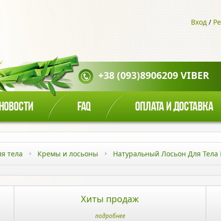
Вход
/
Ре
+38 (093)8906209 VIBER
НОВОСТИ
FAQ
ОПЛАТА И ДОСТАВКА
ля тела
Кремы и лосьоны
Натуральный Лосьон Для Тела
Хиты продаж
подробнее