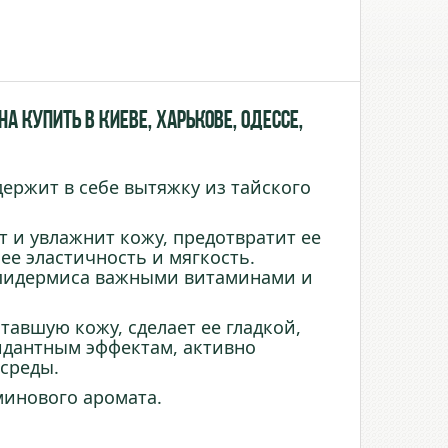
 купить в Киеве, Харькове, Одессе,
ержит в себе вытяжку из тайского
т и увлажнит кожу, предотвратит ее
 ее эластичность и мягкость.
эпидермиса важными витаминами и
тавшую кожу, сделает ее гладкой,
идантным эффектам, активно
среды.
минового аромата.