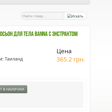
осьон Для Тела BANNA С Экстрактом
Цена
365.2
грн.
и:
Таиланд
Т В НАЛИЧИИ