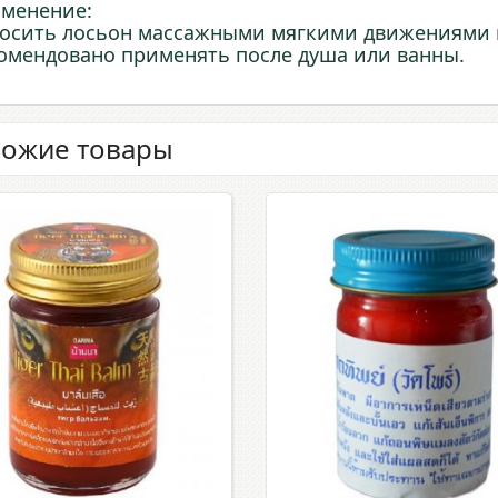
менение:
осить лосьон массажными мягкими движениями н
омендовано применять после душа или ванны.
ожие товары