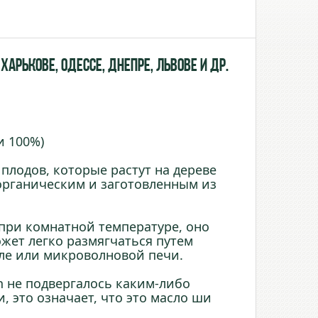
Харькове, Одессе, Днепре, Львове и др.
и 100%)
лодов, которые растут на дереве
органическим и заготовленным из
 при комнатной температуре, оно
ожет легко размягчаться путем
ле или микроволновой печи.
 не подвергалось каким-либо
 это означает, что это масло ши