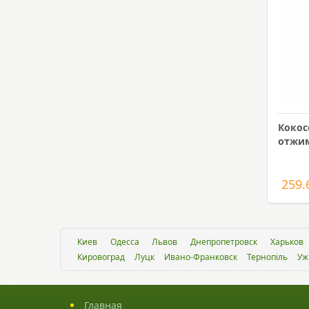
Кокос
отжим
259.
Киев
Одесса
Львов
Днепропетровск
Харьков
Кировоград
Луцк
Ивано-Франковск
Тернопіль
Уж
Главная