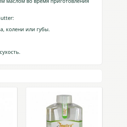
им маслом во время приготовления
utter:
па, колени или губы.
сухость.