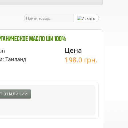
рганическое Масло Ши 100%
Цена
an
198.0
грн.
и:
Таиланд
Т В НАЛИЧИИ