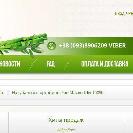
Вход
/
Ре
+38 (093)8906209 VIBER
НОВОСТИ
FAQ
ОПЛАТА И ДОСТАВКА
ла
Натуральное органическое Масло Ши 100%
Хиты продаж
подробнее