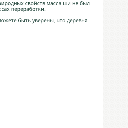
природных свойств масла ши не был
ссах переработки.
можете быть уверены, что деревья