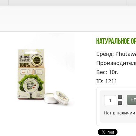
Натуральное О
Бренд: Phutaw
Производител
Вес: 10г.
ID: 1211
НЕ
Нет в наличии