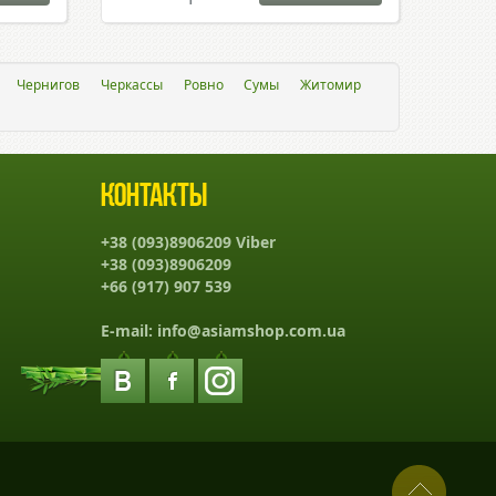
Чернигов
Черкассы
Ровно
Сумы
Житомир
Контакты
+38 (093)8906209 Viber
+38 (093)8906209
+66 (917) 907 539
E-mail:
info@asiamshop.com.ua