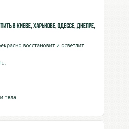
ить в Киеве, Харькове, Одессе, Днепре,
екрасно восстановит и осветлит
ть,
и тела