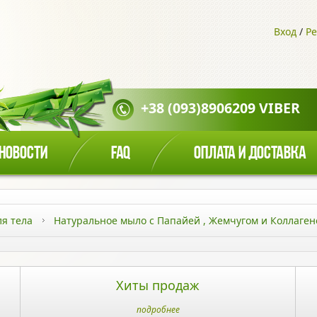
Вход
/
Ре
+38 (093)8906209 VIBER
НОВОСТИ
FAQ
ОПЛАТА И ДОСТАВКА
ля тела
Натуральное мыло с Папайей , Жемчугом и Коллаге
Хиты продаж
подробнее