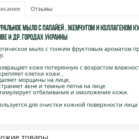
исание
Отзывы
уральное мыло с Папайей , Жемчугом и Коллагеном куп
ове и др. городах Украины
отическое мыло с тонким фруктовым ароматом пр
у.
озвращает коже потерянную с возрастом влажнос
крепляет клетки кожи ,
даляет морщины на лице,
страняет акне и темные пятна на лице.
тимулирует отбеливания и омоложение кожи.
ользуется для очистки кожной поверхности лица 
ожие товары