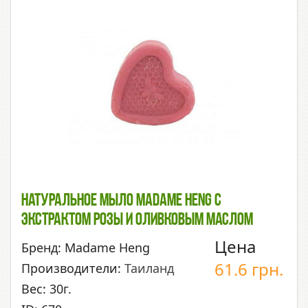
Натуральное Мыло Madame Heng С
Экстрактом Розы И Оливковым Маслом
Цена
Бренд: Madame Heng
61.6
грн.
Производители:
Таиланд
Вес: 30г.