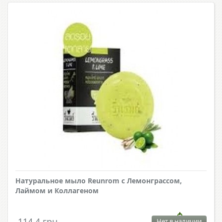
Натуральное мыло Reunrom с Лемонграссом,
Лаймом и Коллагеном
114.4 грн.
Нет в наличии