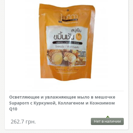
Осветляющее и увлажняющее мыло в мешочке
Supaporn с Куркумой, Коллагеном и Коэнзимом
Q10
262.7 грн.
Нет в наличии