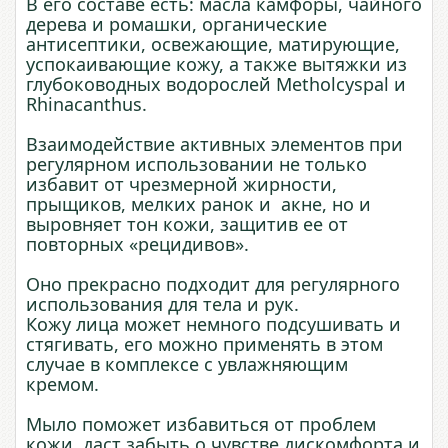
В его составе есть: масла камфоры, чайного
дерева и ромашки, органические
антисептики, освежающие, матирующие,
успокаивающие кожу, а также вытяжки из
глубоководных водорослей Metholcyspal и
Rhinacanthus.
Взаимодействие активных элементов при
регулярном использовании не только
избавит от чрезмерной жирности,
прыщиков, мелких ранок и акне, но и
выровняет тон кожи, защитив ее от
повторных «рецидивов».
Оно прекрасно подходит для регулярного
использования для тела и рук.
Кожу лица может немного подсушивать и
стягивать, его можно применять в этом
случае в комплексе с увлажняющим
кремом.
Мыло поможет избавиться от проблем
кожи, даст забыть о чувстве дискомфорта и