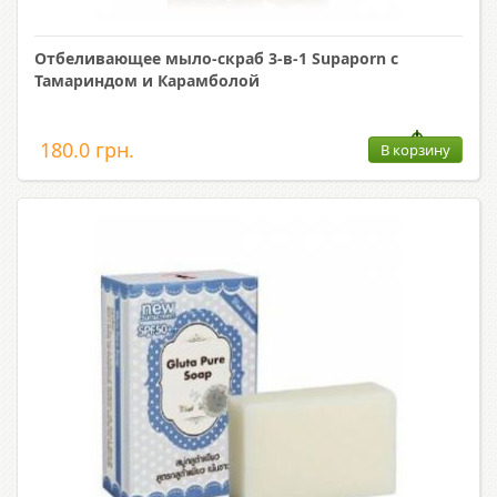
Отбеливающее мыло-скраб 3-в-1 Supaporn с
Тамариндом и Карамболой
180.0 грн.
В корзину