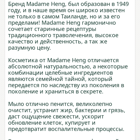
Бренд Madame Heng, был образован в 1949
году, и в наше время он широко известен
не только в самом Таиланде, но и за его
пределами! Madame Heng гармонично
сочетает старинные рецептуры
традиционного траволечения, высокое
качество и действенность, а так же
разумную цену.
Косметика от Madame Heng отличается
абсолютной натуральностью, а некоторые
комбинации целебные ингредиентов
являются семейной тайной, который
передается по наследству из поколения в
поколение и храниться в секрете.
Мыло отлично пенится, великолепно
очистит, устранит жир, бактерии и грязь,
даст ощущение свежести, ускорит
обновление клеток, купирует и
предотвратит воспалительные процессы.