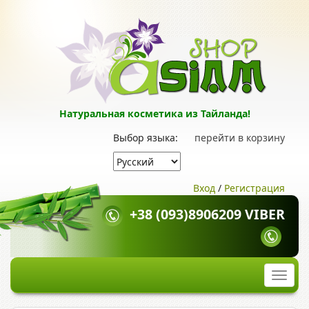
Натуральная косметика из Тайланда!
Выбор языка:
перейти в корзину
Вход
/
Регистрация
+38 (093)8906209 VIBER