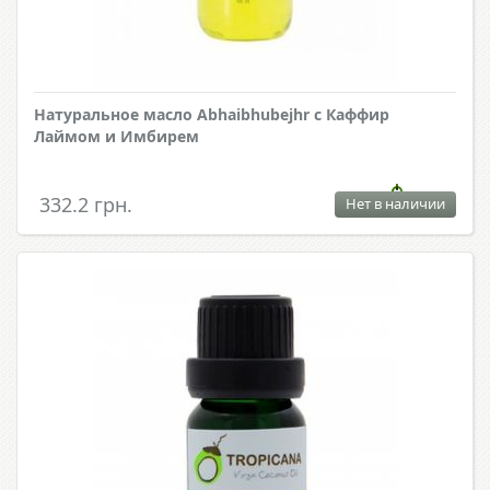
Натуральное масло Abhaibhubejhr с Каффир
Лаймом и Имбирем
332.2 грн.
Нет в наличии