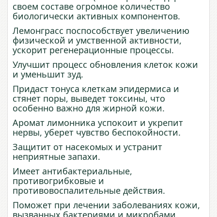
своем составе огромное количество
биологически активных компонентов.
Лемонграсс поспособствует увеличению
физической и умственной активности,
ускорит регенерационные процессы.
Улучшит процесс обновления клеток кожи
и уменьшит зуд.
Придаст тонуса клеткам эпидермиса и
стянет поры, выведет токсины, что
особенно важно для жирной кожи.
Аромат лимонника успокоит и укрепит
нервы, уберет чувство беспокойности.
Защитит от насекомых и устранит
неприятные запахи.
Имеет антибактериальные,
противогрибковые и
противовоспалительные действия.
Поможет при лечении заболеваниях кожи,
вызванных бактериями и микробами.