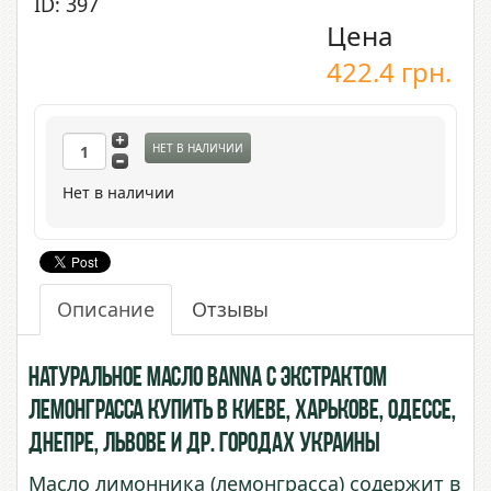
ID: 397
Цена
422.4
грн.
НЕТ В НАЛИЧИИ
Нет в наличии
Описание
Отзывы
Натуральное масло BANNA с экстрактом
Лемонграсса купить в Киеве, Харькове, Одессе,
Днепре, Львове и др. городах Украины
Масло лимонника (лемонграсса) содержит в