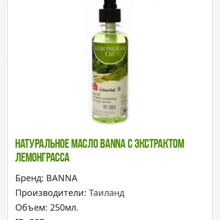
Натуральное Масло BANNA С Экстрактом
Лемонграсса
Бренд: BANNA
Производители:
Таиланд
Объем: 250мл.