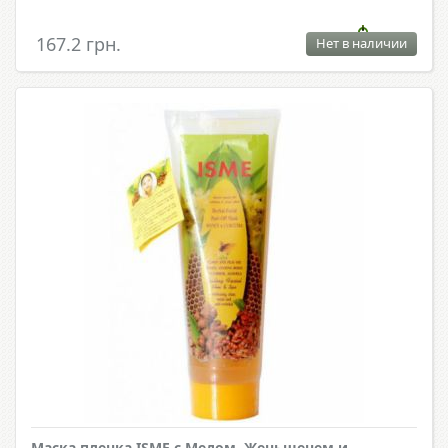
167.2 грн.
Нет в наличии
Маска пленка ISME с Медом, Женьшенем и