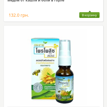
Медом от кашля и боли в горле
132.0 грн.
В корзину