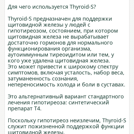
Для чего используется Thyroid-S?
Thyroid-S предназначен для поддержки
щитовидной железы у людей с
гипотиреозом, состоянием, при котором
щитовидная железа не вырабатывает
достаточно гормонов для нормального
функционирования организма,
аутоиммунным тиреоидитом или тем, у
кого уже удалена щитовидная железа.
Это может привести к широкому спектру
симптомов, включая усталость, набор веса,
затуманенность сознания,
непереносимость холода и боли в суставах.
Это альтернативный вариант стандартного
лечения гипотиреоза: синтетический
препарат Т4.
Поскольку гипотиреоз неизлечим, Thyroid-S
служит пожизненной поддержкой функции
щитовидной железы.