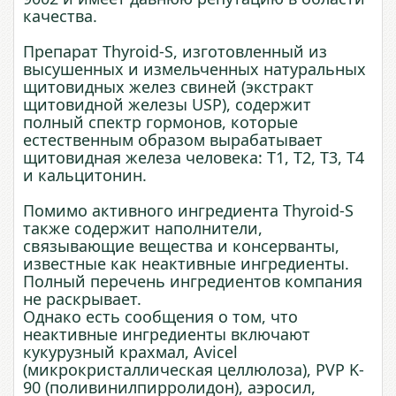
качества.
Препарат Thyroid-S, изготовленный из
высушенных и измельченных натуральных
щитовидных желез свиней (экстракт
щитовидной железы USP), содержит
полный спектр гормонов, которые
естественным образом вырабатывает
щитовидная железа человека: Т1, Т2, Т3, Т4
и кальцитонин.
Помимо активного ингредиента Thyroid-S
также содержит наполнители,
связывающие вещества и консерванты,
известные как неактивные ингредиенты.
Полный перечень ингредиентов компания
не раскрывает.
Однако есть сообщения о том, что
неактивные ингредиенты включают
кукурузный крахмал, Avicel
(микрокристаллическая целлюлоза), PVP K-
90 (поливинилпирролидон), аэросил,