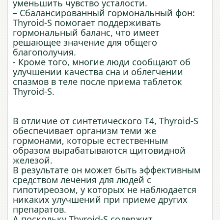
уменьшить чувство усталости.
– Сбалансированный гормональный фон:
Thyroid-S помогает поддерживать
гормональный баланс, что имеет
решающее значение для общего
благополучия.
- Кроме того, многие люди сообщают об
улучшении качества сна и облегчении
спазмов в теле после приема таблеток
Thyroid-S.
В отличие от синтетического Т4, Thyroid-S
обеспечивает организм теми же
гормонами, которые естественным
образом вырабатываются щитовидной
железой.
В результате он может быть эффективным
средством лечения для людей с
гипотиреозом, у которых не наблюдается
никаких улучшений при приеме других
препаратов.
А поскольку Thyroid-S содержит