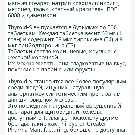
магния стеарат, натрия крахмалгликолят,
метоцел, тальк, красный краситель, ПЭГ
6000 и диметикон.
Thyroid-S выпускается в бутылках по 500
таблеткам. Каждая таблетка весит 60 мг (1
гран) и содержит 38 мкг тироксина (Т4) и 9
мкг трийодтиронина (Т3).
Таблетки светло-коричневые, круглые, с
жесткой корочкой.
Их можно жевать, они сладковатые на вкус,
похожие на папайю или фрукты.
Thyroid-S становится все более популярным
среди людей, ищущих натуральную
альтернативу синтетическим препаратам
для щитовидной железы.
Это последний натуральный высушенный
препарат для щитовидной железы,
доступный в Таиланде, поскольку другие
бренды, такие как Thiroyd от Greater
Pharma Manufacturing, больше не доступны.