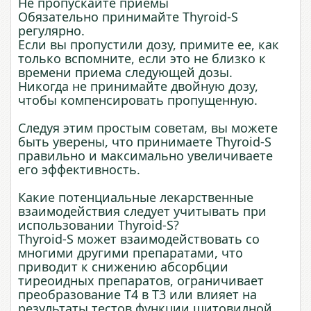
Не пропускайте приемы
Обязательно принимайте Thyroid-S
регулярно.
Если вы пропустили дозу, примите ее, как
только вспомните, если это не близко к
времени приема следующей дозы.
Никогда не принимайте двойную дозу,
чтобы компенсировать пропущенную.
Следуя этим простым советам, вы можете
быть уверены, что принимаете Thyroid-S
правильно и максимально увеличиваете
его эффективность.
Какие потенциальные лекарственные
взаимодействия следует учитывать при
использовании Thyroid-S?
Thyroid-S может взаимодействовать со
многими другими препаратами, что
приводит к снижению абсорбции
тиреоидных препаратов, ограничивает
преобразование Т4 в Т3 или влияет на
результаты тестов функции щитовидной