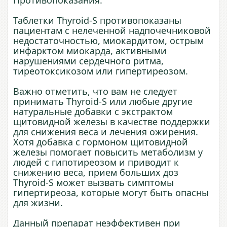
Таблетки Thyroid-S противопоказаны
пациентам с нелеченной надпочечниковой
недостаточностью, миокардитом, острым
инфарктом миокарда, активными
нарушениями сердечного ритма,
тиреотоксикозом или гипертиреозом.
Важно отметить, что вам не следует
принимать Thyroid-S или любые другие
натуральные добавки с экстрактом
щитовидной железы в качестве поддержки
для снижения веса и лечения ожирения.
Хотя добавка с гормоном щитовидной
железы помогает повысить метаболизм у
людей с гипотиреозом и приводит к
снижению веса, прием больших доз
Thyroid-S может вызвать симптомы
гипертиреоза, которые могут быть опасны
для жизни.
Данный препарат неэффективен при