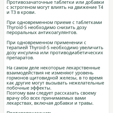
Противозачаточные таблетки или добавки
с эстрогеном могут влиять на движение Т4
и Т3 в крови.
При одновременном приеме с таблетками
Thyroid-S необходимо снизить дозу
пероральных антикоагулянтов.
При одновременном применении с
терапией Thyroid-S необходимо увеличить
дозу инсулина или противодиабетических
препаратов.
На самом деле некоторые лекарственные
взаимодействия не изменяют уровень
гормонов щитовидной железы, в то время
как другие могут вызывать нежелательные
побочные эффекты.
Поэтому вам следует рассказать своему
врачу обо всех принимаемых вами
лекарствах, включая добавки и травы.
Противопоказания: