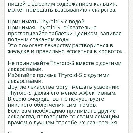
пищей с высоким содержанием кальция,
может помешать всасыванию лекарства.
Принимать Thyroid-S с водой
Принимая Thyroid-S, обязательно
проглатывайте таблетки целиком, запивая
полным стаканом воды.
Это помогает лекарству раствориться в
желудке и правильно всосаться в кровоток.
Не принимайте Thyroid-S вместе с другими
лекарствами.
Избегайте приема Thyroid-S с другими
лекарствами.
Другие лекарства могут мешать усвоению
Thyroid-S, делая его менее эффективным.
В свою очередь, вы не почувствуете
никакого облегчения симптомов.
Если вам необходимо принимать другие
лекарства, поговорите со своим лечащим
врачом о лучшем способе их разнесения.