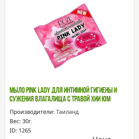
Мыло Pink Lady Для Интимной Гигиены И
Сужения Влагалища С Травой Хии Юм
Производители:
Таиланд
Вес: 30г.
ID: 1265