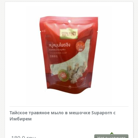
Тайское травяное мыло в мешочке Supaporn с
Имбирем
180.0 грн.
Нет в наличии