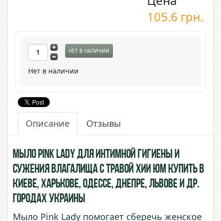
Цена
105.6
грн.
НЕТ В НАЛИЧИИ
Нет в наличии
Описание
Отзывы
Мыло Pink Lady для интимной гигиены и
сужения влагалища с Травой Хии Юм купить в
Киеве, Харькове, Одессе, Днепре, Львове и др.
городах Украины
Мыло Pink Lady помогает сберечь женское