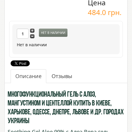
Цена
484.0
грн.
НЕТ В НАЛИЧИИ
Нет в наличии
Описание
Отзывы
Многофункциональный Гель с Алоэ,
Мангустином и Центеллой купить в Киеве,
Харькове, Одессе, Днепре, Львове и др. городах
Украины
Soothing Gel Aloe 99% с Алоэ Вера гель,