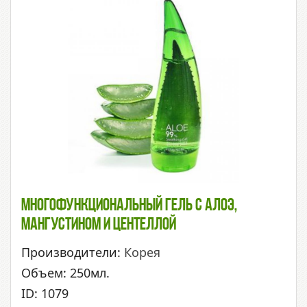
Многофункциональный Гель С Алоэ,
Мангустином И Центеллой
Производители:
Корея
Объем: 250мл.
ID: 1079