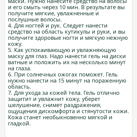
маски. Нужно нанесите средство на волосы
и его смыть через 10 мин. В результате вы
получите мягкие, увлажненные и
послушные волосы.
4. Для ногтей и рук. Следует нанести
средство на область кутикулы и руки, и вы
получите здоровые ногти и мягкую нежную
кожу.
5. Как успокаивающую и увлажняющую
маску для глаз. Надо нанести гель на диски
ватные и положить их на несколько минут
на глаза.
6. При солнечных ожогах поможет. Гель
нужно нанести на 15 минут на пораженную
область.
7. Для ухода за кожей тела. Гель отлично
защитит и увлажнит кожу, уберет
шелушение, снимет раздражения,
ощущения дискомфорта и стянутости кожи.
Кожа станет необыкновенно мягкой и
гладкой.