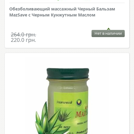
Обезболивающий массажный Черный Бальзам
MazSave с Черным Кунжутным Маслом
Нет в наличии
264.0 грн.
220.0 грн.