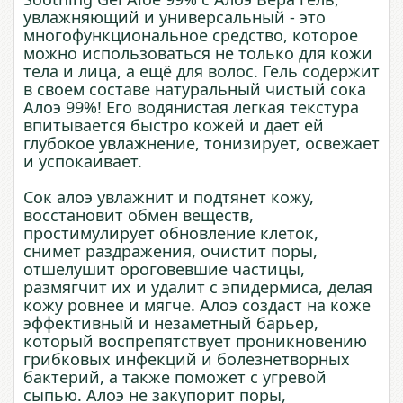
увлажняющий и универсальный - это
многофункциональное средство, которое
можно использоваться не только для кожи
тела и лица, а ещё для волос. Гель содержит
в своем составе натуральный чистый сока
Алоэ 99%! Его водянистая легкая текстура
впитывается быстро кожей и дает ей
глубокое увлажнение, тонизирует, освежает
и успокаивает.
Сок алоэ увлажнит и подтянет кожу,
восстановит обмен веществ,
простимулирует обновление клеток,
снимет раздражения, очистит поры,
отшелушит ороговевшие частицы,
размягчит их и удалит с эпидермиса, делая
кожу ровнее и мягче. Алоэ создаст на коже
эффективный и незаметный барьер,
который воспрепятствует проникновению
грибковых инфекций и болезнетворных
бактерий, а также поможет с угревой
сыпью. Алоэ не закупорит поры,