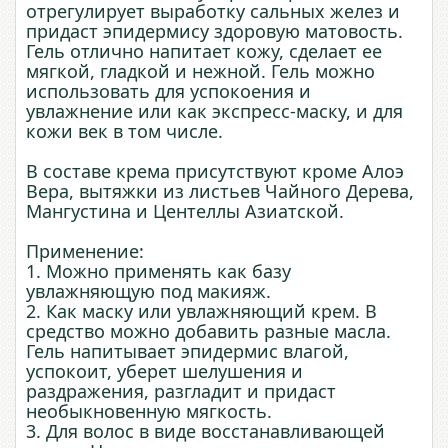
отрегулирует выработку сальных желез и
придаст эпидермису здоровую матовость.
Гель отлично напитает кожу, сделает ее
мягкой, гладкой и нежной. Гель можно
использовать для успокоения и
увлажнение или как экспресс-маску, и для
кожи век в том числе.
В составе крема присутствуют кроме Алоэ
Вера, вытяжки из листьев Чайного Дерева,
Мангустина и Центеллы Азиатской.
Применение:
1. Можно применять как базу
увлажняющую под макияж.
2. Как маску или увлажняющий крем. В
средство можно добавить разные масла.
Гель напитывает эпидермис влагой,
успокоит, уберет шелушения и
раздражения, разгладит и придаст
необыкновенную мягкость.
3. Для волос в виде восстанавливающей