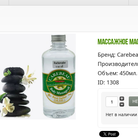
Массажное Мас
Бренд: Carebe
Производител
Объем: 450мл.
ID: 1308
НЕ
Нет в наличии