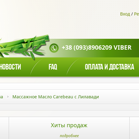
Вход
/
Ре
+38 (093)8906209 VIBER
НОВОСТИ
FAQ
ОПЛАТА И ДОСТАВКА
ла
Массажное Масло Carebeau с Лилавади
Хиты продаж
подробнее