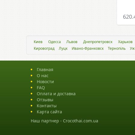
620.
Киев
Одесса
Львов
Днепропетровск
Харьков
Кировоград
Луцк
Ивано-Франковск
Тернопіль
Уж
Главная
О нас
Новости
FAQ
Оплата и доставка
Отзывы
Контакты
Карта сайта
Наш партнер -
Crocothai.com.ua