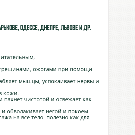
ькове, Одессе, Днепре, Львове и др.
питательным,
 трещинами, ожогами при помощи
лабляет мышцы, успокаивает нервы и
в кожи.
 пахнет чистотой и освежает как
и обволакивает негой и покоем.
жа на все тело, полезно как для