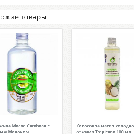
ожие товары
жное Масло Carebeau с
Кокосовое масло холодно
вым Молоком
отжима Tropicana 100 мл